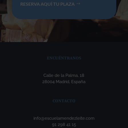
RESERVA AQUÍ TU PLAZA
ENCUÉNTRANOS
Calle de la Palma, 18
28004 Madrid, España
CONTACTO
info@escuelamendezleite.com
91 298 41 15