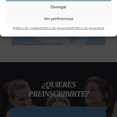
Denegar
Ver preferencias
Política de cookies
Política de privacidad
Política de privacidad
¿QUIERES
PREINSCRIBIRTE?