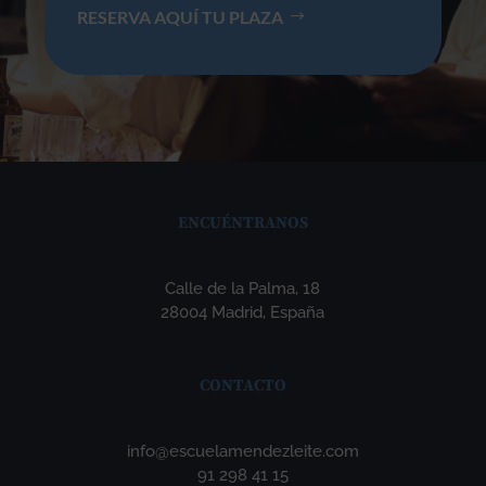
RESERVA AQUÍ TU PLAZA
ENCUÉNTRANOS
Calle de la Palma, 18
28004 Madrid, España
CONTACTO
info@escuelamendezleite.com
91 298 41 15