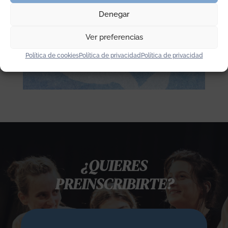
Denegar
Ver preferencias
Política de cookies
Política de privacidad
Política de privacidad
¿QUIERES
PREINSCRIBIRTE?