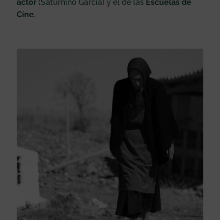
actor
(Saturnino García) y el de las
Escuelas de
Cine
.